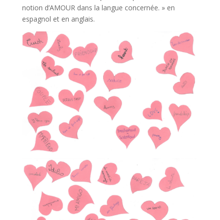
notion d’AMOUR dans la langue concernée. » en
espagnol et en anglais.