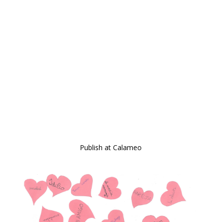
Publish at Calameo