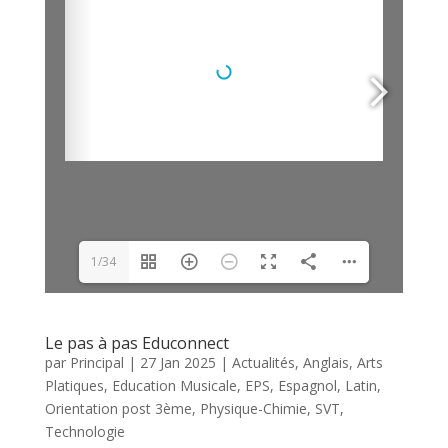
1/34
Le pas à pas Educonnect
par
Principal
|
27 Jan 2025
|
Actualités
,
Anglais
,
Arts
Platiques
,
Education Musicale
,
EPS
,
Espagnol
,
Latin
,
Orientation post 3ème
,
Physique-Chimie
,
SVT
,
Technologie