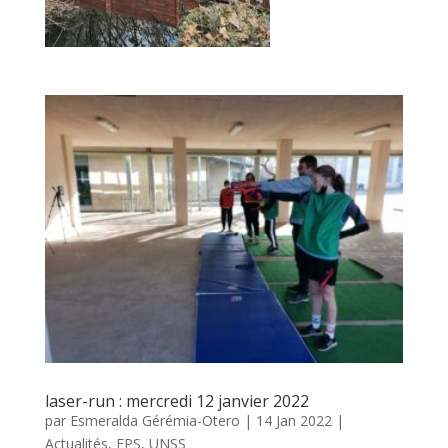
laser-run : mercredi 12 janvier 2022
par
Esmeralda Gérémia-Otero
|
14 Jan 2022
|
Actualités
,
EPS
,
UNSS