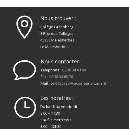
Nous trouver :

Collège Gutenberg
8 Rue des Collèges
45330 Malesherbes
Le Malesherbois
Nous contacter :
v
Téléphone :
02 38 34 83 40
Fax :
02 38 34 60 76
Mail :
ce.0450787l@ac-orleans-tours.fr
Les horaires :
}
Du lundi au vendredi :
8:00 – 17:30
Sauf le mercredi :
8:00 – 12h30