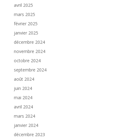
avril 2025
mars 2025
février 2025
janvier 2025
décembre 2024
novembre 2024
octobre 2024
septembre 2024
août 2024
juin 2024
mai 2024
avril 2024
mars 2024
janvier 2024
décembre 2023