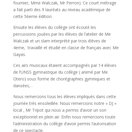
fournier, Mme Walczak, Mr Perron). Ce court métrage
a fait parti des 9 lauréats au niveau académique de
cette 56eme édition.
Ensuite les élèves du collège ont écouté les
percussions jouées par les élèves de l’atelier de Me
Walczak et un slam interprété par trois élèves de
4eme, travaillé et étudié en classe de français avec Me
Gayas.
Ces airs musicaux étaient accompagnés par 14 élèves
de l’UNSS gymnastique du collège ( animé par Me
Otero) sous forme de chorégraphies gymniques et
dansées, .
Nous remercions tous les élèves impliqués dans cette
journée très ensoleillée. Nous remercions notre « DJ »
local , Mr Tripot qui nous a permis d’avoir un son
exceptionnel en plein air. Enfin nous remercions toute
l’administration du collège d’avoir permis l’autorisation
de ce spectacle.