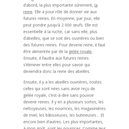
d’abord, la plus importante sûrement,
la
reine
. Elle a pour rôle de donner vie aux
futures reines. En moyenne, par jour, elle
peut pondre jusqu’à 2 000 œufs. Elle est
essentielle à la ruche, car sans elle, plus
d’abeilles, que se soit des ouvrières ou bien
des futures reines. Pour devenir reine, il faut
être alimentée par de la
gelée royale.
Ensuite, il faudra aux futures reines
s’éliminer entre elles pour savoir qui
deviendra donc la reine des abeilles.
Ensuite, il y a les abeilles ouvrières, toutes
celles qui sont nées sans avoir reçu de
gelée royale, c’est-à-dire sans pouvoir
devenir reines. Il y en a plusieurs sortes, les
nettoyeuses, les nourrices, les magasinières
de miel, les bâtisseuses, les butineuses… Et
encore bien d’autres. Les plus importantes,
à mon goût, sont les nourrices. Comme leur