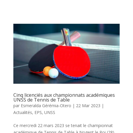
Cinq licenciés aux championnats académiques
UNSS de Tennis de Table
par
Esmeralda Gérémia-Otero
|
22 Mar 2023
|
Actualités
,
EPS
,
UNSS
Ce mercredi 22 mars 2023 se tenait le championnat
académique de Tennis de Table à Nogent le Roi (28).