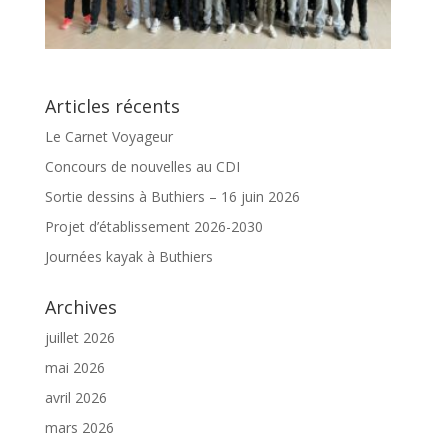
Articles récents
Le Carnet Voyageur
Concours de nouvelles au CDI
Sortie dessins à Buthiers – 16 juin 2026
Projet d’établissement 2026-2030
Journées kayak à Buthiers
Archives
juillet 2026
mai 2026
avril 2026
mars 2026