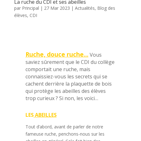
La ruche du CDI et ses abeilles
par
Principal
|
27 Mar 2023
|
Actualités
,
Blog des
élèves
,
CDI
Ruche, douce ruche…
Vous
saviez sûrement que le CDI du collège
comportait une ruche, mais
connaissiez-vous les secrets qui se
cachent derrière la plaquette de bois
qui protège les abeilles des élèves
trop curieux ? Si non, les voici…
LES
ABEILLES
Tout d’abord, avant de parler de notre
fameuse ruche, penchons-nous sur les