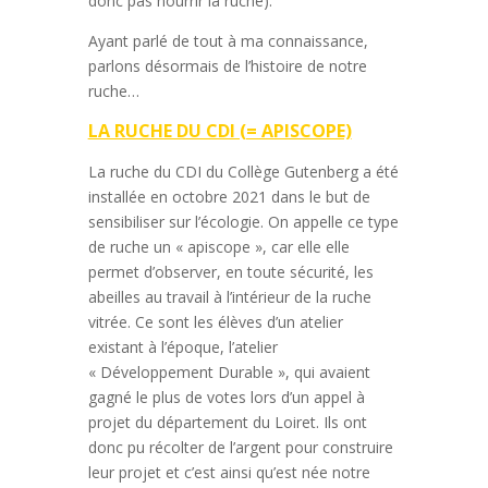
donc pas nourrir la ruche).
Ayant parlé de tout à ma connaissance,
parlons désormais de l’histoire de notre
ruche…
LA RUCHE DU CDI (= APISCOPE)
La ruche du CDI du Collège Gutenberg a été
installée en octobre 2021 dans le but de
sensibiliser sur l’écologie. On appelle ce type
de ruche un « apiscope », car elle
elle
permet d’observer, en toute sécurité, les
abeilles au travail à l’intérieur de la ruche
vitrée.
Ce sont les élèves d’un atelier
existant à l’époque, l’atelier
« Développement Durable », qui avaient
gagné le plus de votes lors d’un appel à
projet du département du Loiret. Ils ont
donc pu récolter de l’argent pour construire
leur projet et c’est ainsi qu’est née notre