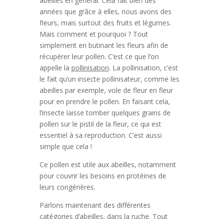
abeilles en général. Cela fait bien des
années que grâce à elles, nous avons des
fleurs, mais surtout des fruits et légumes.
Mais comment et pourquoi ? Tout
simplement en butinant les fleurs afin de
récupérer leur pollen. C’est ce que l’on
appelle la
pollinisation
. La pollinisation, c’est
le fait qu’un insecte pollinisateur, comme les
abeilles par exemple, vole de fleur en fleur
pour en prendre le pollen. En faisant cela,
l’insecte laisse tomber quelques grains de
pollen sur le pistil de la fleur, ce qui est
essentiel à sa reproduction. C’est aussi
simple que cela !
Ce pollen est utile aux abeilles, notamment
pour couvrir les besoins en protéines de
leurs congénères.
Parlons maintenant des différentes
catégories d’abeilles, dans la ruche. Tout