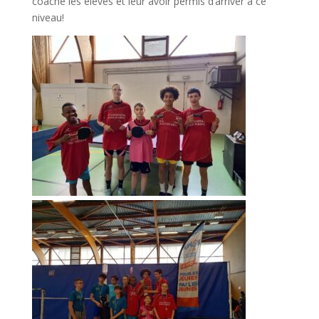
coaché les élèves et leur avoir permis d’arriver à ce
niveau!