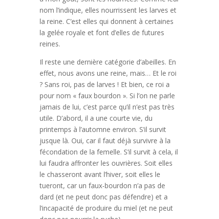
nom l’indique, elles nourrissent les larves et
la reine. C’est elles qui donnent à certaines
la gelée royale et font d’elles de futures
reines.
Il reste une dernière catégorie d’abeilles. En
effet, nous avons une reine, mais… Et le roi
? Sans roi, pas de larves ! Et bien, ce roi a
pour nom « faux bourdon ». Si l’on ne parle
jamais de lui, c’est parce qu’il n’est pas très
utile. D’abord, il a une courte vie, du
printemps à l’automne environ. S’il survit
jusque là. Oui, car il faut déjà survivre à la
fécondation de la femelle. S’il survit à cela, il
lui faudra affronter les ouvrières. Soit elles
le chasseront avant l’hiver, soit elles le
tueront, car un faux-bourdon n’a pas de
dard (et ne peut donc pas défendre) et a
l’incapacité de produire du miel (et ne peut