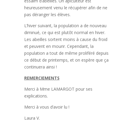
essaim d’abeilles. Un apiculteur est
heureusement venu le récupérer afin de ne
pas déranger les élèves.
L’hiver suivant, la population a de nouveau
diminué, ce qui est plutôt normal en hiver.
Les abeilles sortent moins à cause du froid
et peuvent en mourir. Cependant, la
population a tout de même proliféré depuis
ce début de printemps, et on espère que ça
continuera ainsi !
REMERCIEMENTS
Merci à Mme LAMARGOT pour ses
explications.
Merci à vous d’avoir lu !
Laura V.