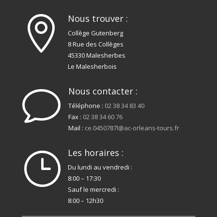
Nous trouver :

Collège Gutenberg
8 Rue des Collèges
45330 Malesherbes
Le Malesherbois
Nous contacter :
v
Téléphone :
02 38 34 83 40
Fax :
02 38 34 60 76
Mail :
ce.0450787l@ac-orleans-tours.fr
Les horaires :
}
Du lundi au vendredi :
8:00 – 17:30
Sauf le mercredi :
8:00 – 12h30