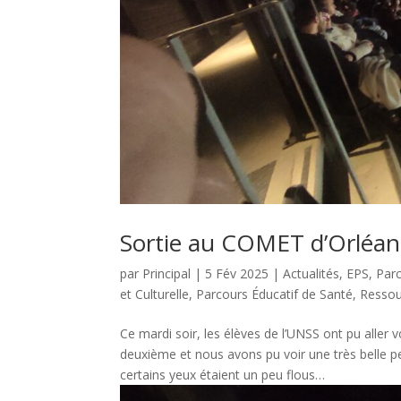
Sortie au COMET d’Orléans
par
Principal
|
5 Fév 2025
|
Actualités
,
EPS
,
Par
et Culturelle
,
Parcours Éducatif de Santé
,
Ressou
Ce mardi soir, les élèves de l’UNSS ont pu alle
deuxième et nous avons pu voir une très belle p
certains yeux étaient un peu flous…