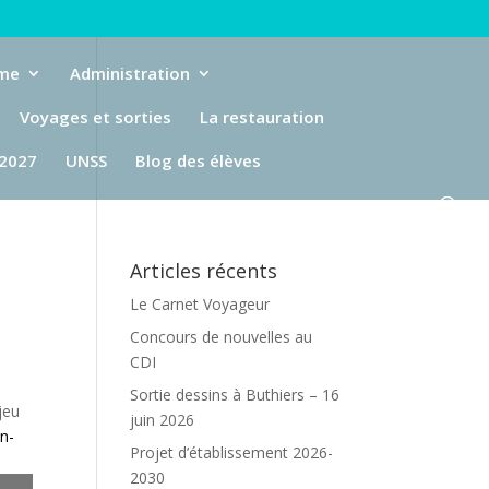
eme
Administration
Voyages et sorties
La restauration
-2027
UNSS
Blog des élèves
Articles récents
Le Carnet Voyageur
Concours de nouvelles au
CDI
Sortie dessins à Buthiers – 16
jeu
juin 2026
un-
Projet d’établissement 2026-
2030