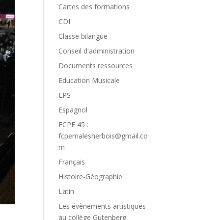
Cartes des formations
CDI
Classe bilangue
Conseil d'administration
Documents ressources
Education Musicale
EPS
Espagnol
FCPE 45 :
fcpemalesherbois@gmail.co
m
Français
Histoire-Géographie
Latin
Les évènements artistiques
au collège Gutenberg