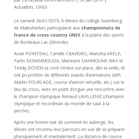
Actualités
,
UNSS
Le samedi 26/01/2019, 6 élèves du collège Gutenberg
de Malesherbes participaient aux
championnats de
France de cross country UNSS
à la plaine des sports
de Bordeaux Lac (Gironde).
Anaë POINTEAU, Camille CRAVEIRO, Manoha ARELE,
Farès BENAMMOUDA, Marwane DAHMOUNE MAY et
Teddy DOYEN se sont rendus sur place, dès la veille, et
ont pu profiter de différents stands d’animations (défi
Martin FOURCADE, course d’aviron virtuelle, etc.) sur le
lieu du cross, avec en point d’orgue une rencontre avec
le champion olympique Renaud LAVILLENIE (champion
olympique et recordman du monde de saut à la
perche).
Après une bonne nuit de sommeil en auberge, les
élèves ont reconnu leur parcours en vue de se préparer
physiquement et mentalement. La distance de course