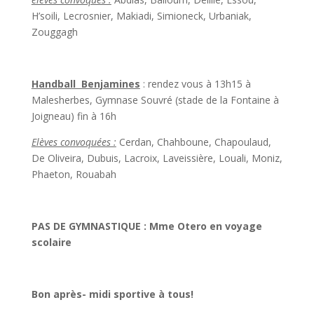
H’soili, Lecrosnier, Makiadi, Simioneck, Urbaniak,
Zouggagh
Handball Benjamines
: rendez vous à 13h15 à
Malesherbes, Gymnase Souvré (stade de la Fontaine à
Joigneau) fin à 16h
Elèves convoquées :
Cerdan, Chahboune, Chapoulaud,
De Oliveira, Dubuis, Lacroix, Laveissière, Louali, Moniz,
Phaeton, Rouabah
PAS DE GYMNASTIQUE : Mme Otero en voyage
scolaire
Bon après- midi sportive à tous!