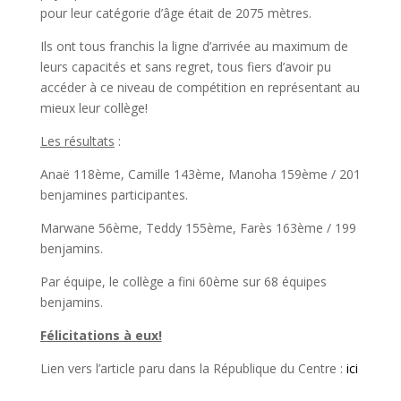
pour leur catégorie d’âge était de 2075 mètres.
Ils ont tous franchis la ligne d’arrivée au maximum de
leurs capacités et sans regret, tous fiers d’avoir pu
accéder à ce niveau de compétition en représentant au
mieux leur collège!
Les résultats
:
Anaë 118ème, Camille 143ème, Manoha 159ème / 201
benjamines participantes.
Marwane 56ème, Teddy 155ème, Farès 163ème / 199
benjamins.
Par équipe, le collège a fini 60ème sur 68 équipes
benjamins.
Félicitations à eux!
Lien vers l’article paru dans la République du Centre :
ici