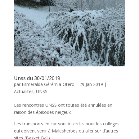
Unss du 30/01/2019
par
Esmeralda Gérémia-Otero
|
29 Jan 2019
|
Actualités
,
UNSS
Les rencontres UNSS ont toutes été annulées en
raison des épisodes neigeux.
Les transports en car sont interdits pour les collèges
qui doivent venir à Malesherbes ou aller sur d’autres
sites (Basket Ball)