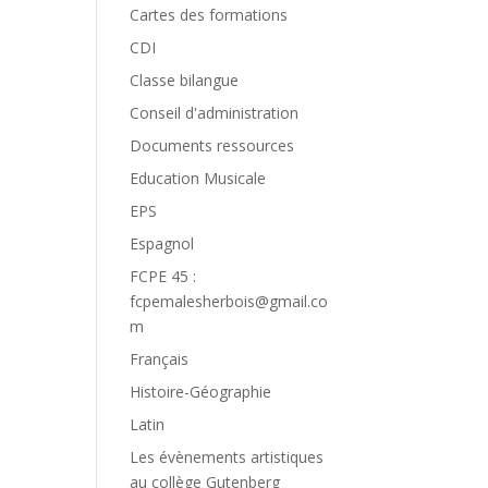
Cartes des formations
CDI
Classe bilangue
Conseil d'administration
Documents ressources
Education Musicale
EPS
Espagnol
FCPE 45 :
fcpemalesherbois@gmail.co
m
Français
Histoire-Géographie
Latin
Les évènements artistiques
au collège Gutenberg