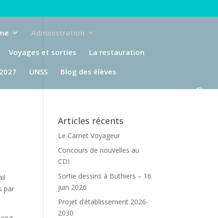
eme
Administration
Voyages et sorties
La restauration
-2027
UNSS
Blog des élèves
Articles récents
Le Carnet Voyageur
Concours de nouvelles au
CDI
Sortie dessins à Buthiers – 16
il
juin 2026
s par
Projet d’établissement 2026-
2030
 long