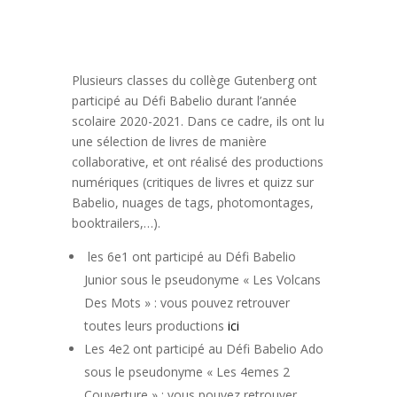
Plusieurs classes du collège Gutenberg ont
participé au Défi Babelio durant l’année
scolaire 2020-2021. Dans ce cadre, ils ont lu
une sélection de livres de manière
collaborative, et ont réalisé des productions
numériques (critiques de livres et quizz sur
Babelio, nuages de tags, photomontages,
booktrailers,…).
les 6e1 ont participé au Défi Babelio
Junior sous le pseudonyme « Les Volcans
Des Mots » : vous pouvez retrouver
toutes leurs productions
ici
Les 4e2 ont participé au Défi Babelio Ado
sous le pseudonyme « Les 4emes 2
Couverture » : vous pouvez retrouver