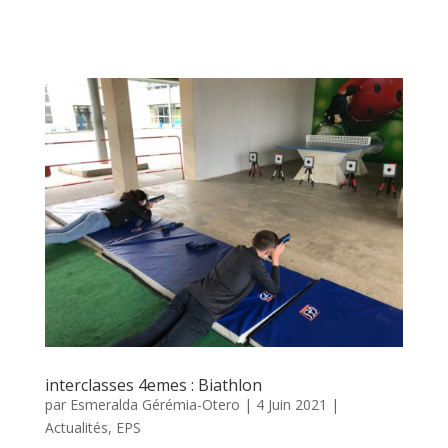
interclasses 4emes : Biathlon
par
Esmeralda Gérémia-Otero
|
4 Juin 2021
|
Actualités
,
EPS