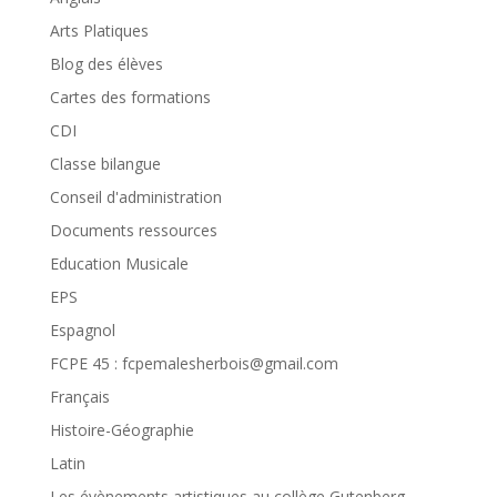
Arts Platiques
Blog des élèves
Cartes des formations
CDI
Classe bilangue
Conseil d'administration
Documents ressources
Education Musicale
EPS
Espagnol
FCPE 45 : fcpemalesherbois@gmail.com
Français
Histoire-Géographie
Latin
Les évènements artistiques au collège Gutenberg