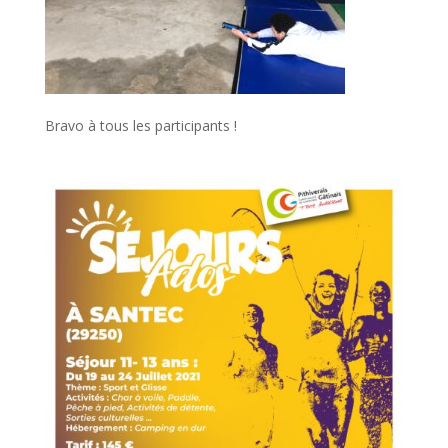
Bravo à tous les participants !