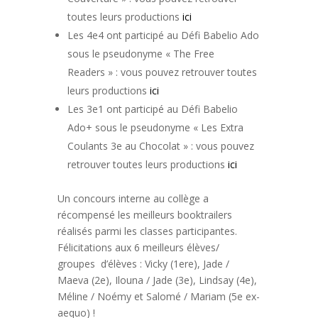
toutes leurs productions
ici
Les 4e4 ont participé au Défi Babelio Ado
sous le pseudonyme « The Free
Readers » : vous pouvez retrouver toutes
leurs productions
ici
Les 3e1 ont participé au Défi Babelio
Ado+ sous le pseudonyme « Les Extra
Coulants 3e au Chocolat » : vous pouvez
retrouver toutes leurs productions
ici
Un concours interne au collège a
récompensé les meilleurs booktrailers
réalisés parmi les classes participantes.
Félicitations aux 6 meilleurs élèves/
groupes d’élèves : Vicky (1ere), Jade /
Maeva (2e), Ilouna / Jade (3e), Lindsay (4e),
Méline / Noémy et Salomé / Mariam (5e ex-
aequo) !