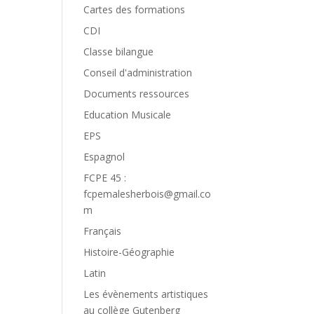
Cartes des formations
CDI
Classe bilangue
Conseil d'administration
Documents ressources
Education Musicale
EPS
Espagnol
FCPE 45 :
fcpemalesherbois@gmail.co
m
Français
Histoire-Géographie
Latin
Les évènements artistiques
au collège Gutenberg