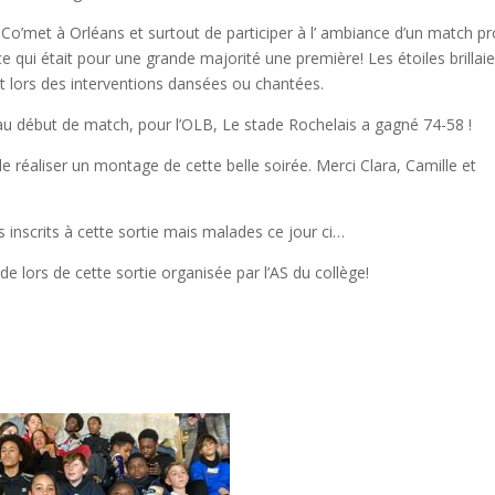
e Co’met à Orléans et surtout de participer à l’ ambiance d’un match p
ce qui était pour une grande majorité une première! Les étoiles brillai
t lors des interventions dansées ou chantées.
eau début de match, pour l’OLB, Le stade Rochelais a gagné 74-58 !
de réaliser un montage de cette belle soirée. Merci Clara, Camille et
inscrits à cette sortie mais malades ce jour ci…
ude lors de cette sortie organisée par l’AS du collège!