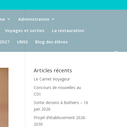
eme
Administration
Voyages et sorties
La restauration
-2027
UNSS
Blog des élèves
Articles récents
Le Carnet Voyageur
Concours de nouvelles au
CDI
Sortie dessins à Buthiers – 16
juin 2026
Projet d’établissement 2026-
2030