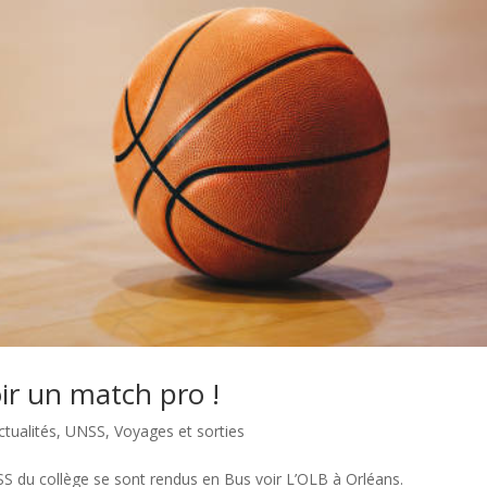
ir un match pro !
ctualités
,
UNSS
,
Voyages et sorties
SS du collège se sont rendus en Bus voir L’OLB à Orléans.