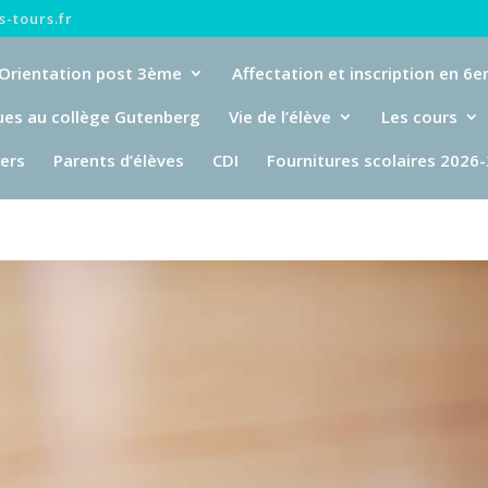
-tours.fr
Orientation post 3ème
Affectation et inscription en 6
ues au collège Gutenberg
Vie de l’élève
Les cours
iers
Parents d’élèves
CDI
Fournitures scolaires 2026