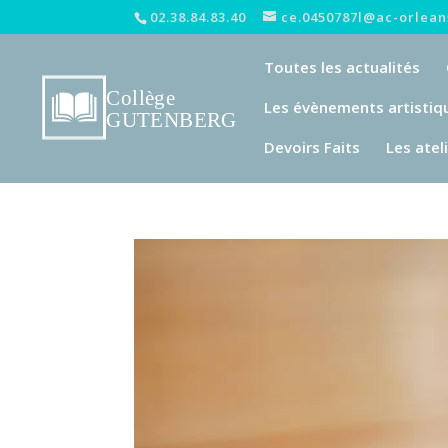
02.38.84.83.40
ce.0450787l@ac-orleans
Toutes les actualités
Les évènements artistiq
Devoirs Faits
Les atel