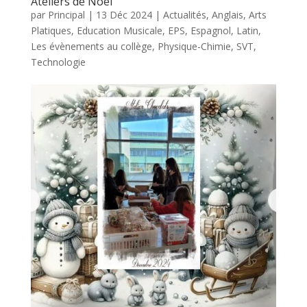
Ateliers de Noël
par
Principal
|
13 Déc 2024
|
Actualités
,
Anglais
,
Arts
Platiques
,
Education Musicale
,
EPS
,
Espagnol
,
Latin
,
Les évènements au collège
,
Physique-Chimie
,
SVT
,
Technologie