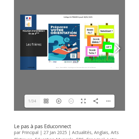
1/34
Le pas à pas Educonnect
par
Principal
|
27 Jan 2025
|
Actualités
,
Anglais
,
Arts