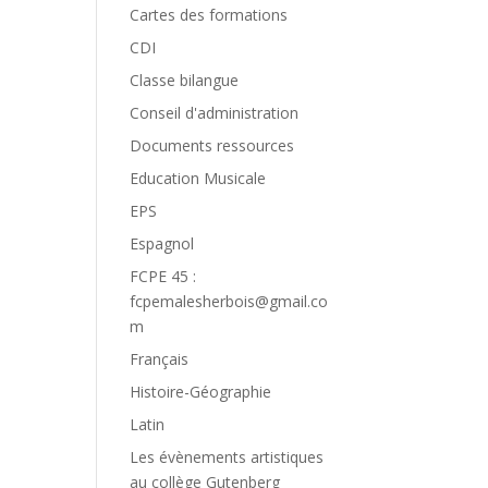
Cartes des formations
CDI
Classe bilangue
Conseil d'administration
Documents ressources
Education Musicale
EPS
Espagnol
FCPE 45 :
fcpemalesherbois@gmail.co
m
Français
Histoire-Géographie
Latin
Les évènements artistiques
au collège Gutenberg