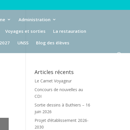
eme
Administration
Voyages et sorties
La restauration
-2027
UNSS
Blog des élèves
Articles récents
Le Carnet Voyageur
Concours de nouvelles au
CDI
Sortie dessins à Buthiers – 16
juin 2026
Projet d’établissement 2026-
2030