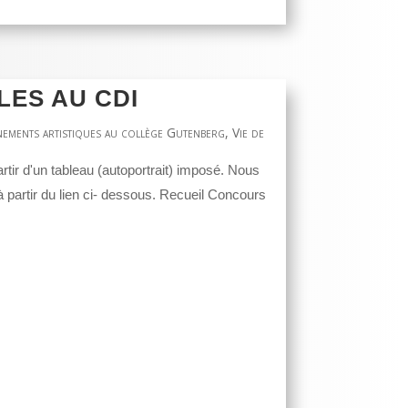
ES AU CDI
nements artistiques au collège Gutenberg
,
Vie de
rtir d'un tableau (autoportrait) imposé. Nous
 partir du lien ci- dessous. Recueil Concours