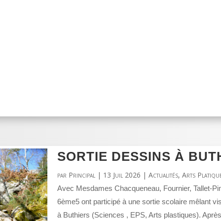
SORTIE DESSINS À BUTH
par
Principal
|
13 Juil 2026
|
Actualités
,
Arts Platiqu
Avec Mesdames Chacqueneau, Fournier, Tallet-Pin
6ème5 ont participé à une sortie scolaire mêlant visi
à Buthiers (Sciences , EPS, Arts plastiques). Après l