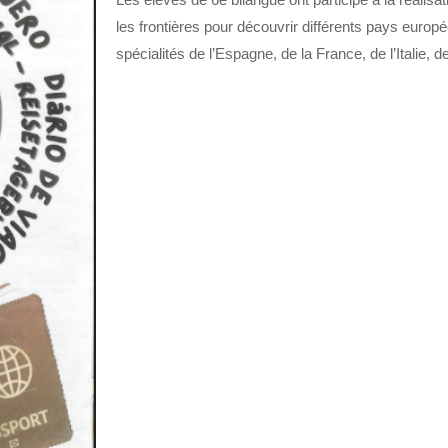
les frontières pour découvrir différents pays europée
spécialités de l’Espagne, de la France, de l’Italie, d