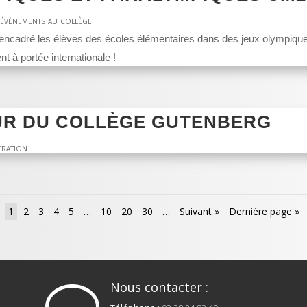
 évènements au collège
encadré les élèves des écoles élémentaires dans des jeux olympiqu
 à portée internationale !
UR DU COLLÈGE GUTENBERG
tration
1
2
3
4
5
…
10
20
30
…
Suivant »
Dernière page »
Nous contacter :