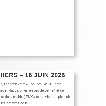
IERS – 16 JUIN 2026
es
,
Les évènements au collège
,
Vie de l'élève
et et Naccaro, les élèves de 6ème4 et de
te de la mairie ( EMC) et activités de plein air
es activités de la...