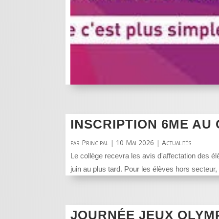
INSCRIPTION 6ME AU
par
Principal
|
10 Mai 2026
|
Actualités
Le collège recevra les avis d'affectation des él
juin au plus tard. Pour les élèves hors secteur,
JOURNÉE JEUX OLYM