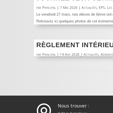
par
Principal
|
7 Mai 2026
|
Actualités
,
EPS
,
Les
Le vendredi 27 mars, nos élèves de 6ème ont 
Retrouvez ici quelques photos de cet évènement
RÈGLEMENT INTÉRIE
par
Principal
|
14 Avr 2026
|
Actualités
,
Adminis
Nous trouver :