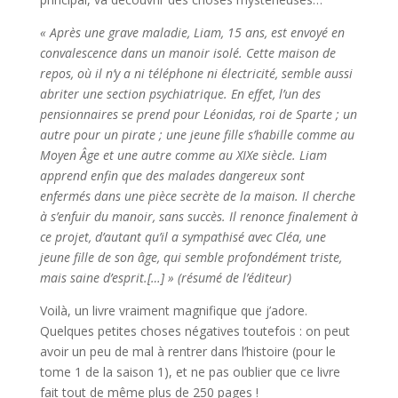
« Après une grave maladie, Liam, 15 ans, est envoyé en
convalescence dans un manoir isolé. Cette maison de
repos, où il n’y a ni téléphone ni électricité, semble aussi
abriter une section psychiatrique. En effet, l’un des
pensionnaires se prend pour Léonidas, roi de Sparte ; un
autre pour un pirate ; une jeune fille s’habille comme au
Moyen Âge et une autre comme au XIXe siècle. Liam
apprend enfin que des malades dangereux sont
enfermés dans une pièce secrète de la maison. Il cherche
à s’enfuir du manoir, sans succès. Il renonce finalement à
ce projet, d’autant qu’il a sympathisé avec Cléa, une
jeune fille de son âge, qui semble profondément triste,
mais saine d’esprit.­[…] » (résumé de l’éditeur)
Voilà, un livre vraiment magnifique que j’adore.
Quelques petites choses négatives toutefois : on peut
avoir un peu de mal à rentrer dans l’histoire (pour le
tome 1 de la saison 1), et ne pas oublier que ce livre
fait tout de même plus de 250 pages !