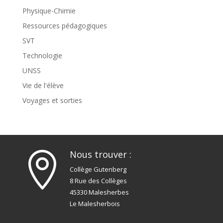
Physique-Chimie
Ressources pédagogiques
SVT
Technologie
UNSS
Vie de l'élève
Voyages et sorties
Nous trouver :

Collège Gutenberg
8 Rue des Collèges
45330 Malesherbes
Le Malesherbois