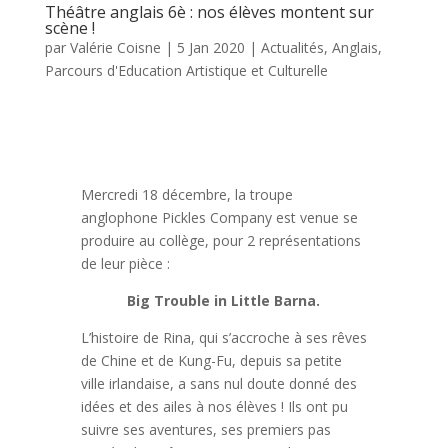
Théâtre anglais 6è : nos élèves montent sur
scène !
par
Valérie Coisne
|
5 Jan 2020
|
Actualités
,
Anglais
,
Parcours d'Education Artistique et Culturelle
Mercredi 18 décembre, la troupe
anglophone Pickles Company est venue se
produire au collège, pour 2 représentations
de leur pièce :
Big Trouble in Little Barna.
L’histoire de Rina, qui s’accroche à ses rêves
de Chine et de Kung-Fu, depuis sa petite
ville irlandaise, a sans nul doute donné des
idées et des ailes à nos élèves ! Ils ont pu
suivre ses aventures, ses premiers pas