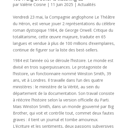
par
Valérie Coisne
|
11 Juin 2025
|
Actualités
Vendredi 23 mai, la Compagnie anglophone Le Théâtre
du Héron, est venue jouer 2 représentations du célèbre
roman dystopique 1984, de George Orwell. Critique du
totalitarisme, cette œuvre majeure, traduite en 65
langues et vendue à plus de 100 millions d’exemplaires,
continue de figurer sur la liste des best-sellers.
1984 est l’année où se déroule l’histoire. Le monde est
divisé en trois superpuissances. Le protagoniste de
l’histoire, un fonctionnaire nommé Winston Smith, 39
ans, vit à Londres. Il travaille dans l’un des quatre
ministères : le ministère de la Vérité, au sein du
département de la documentation. Son travail consiste
à réécrire l’histoire selon la version officielle du Parti.
Mais Winston Smith, dans un monde gouverné par Big
Brother, qui voit et contrôle tout, commet deux fautes
graves : il tient un journal et tombe amoureux.
L’écriture et les sentiments, deux passions subversives