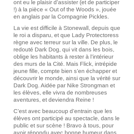
ont eu le plaisir d’assister (et de participer
!) à la pièce « Out of the Woods », jouée
en anglais par la Compagnie Pickles.
La vie est difficile à Stonewall, depuis que
le roi a disparu, et que Lady Protectoress
règne avec terreur sur la ville. De plus, le
redouté Dark Dog, qui vit dans les bois,
oblige les habitants à rester à l’intérieur
des murs de la Cité. Mais Flick, intrépide
jeune fille, compte bien s’en échapper et
découvrir le monde, ainsi que la vérité sur
Dark Dog. Aidée par Nike Strongman et
les élèves, elle vivra de nombreuses
aventures, et deviendra Reine !
C’est avec beaucoup d’entrain que les
élèves ont participé au spectacle, dans le
public et sur scène ! Bravo à tous, pour
avoir répondu avec bonne humeur dans