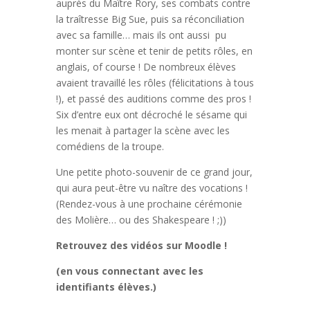
auprès du Maître Rory, ses combats contre
la traîtresse Big Sue, puis sa réconciliation
avec sa famille… mais ils ont aussi pu
monter sur scène et tenir de petits rôles, en
anglais, of course ! De nombreux élèves
avaient travaillé les rôles (félicitations à tous
!), et passé des auditions comme des pros !
Six d’entre eux ont décroché le sésame qui
les menait à partager la scène avec les
comédiens de la troupe.
Une petite photo-souvenir de ce grand jour,
qui aura peut-être vu naître des vocations !
(Rendez-vous à une prochaine cérémonie
des Molière… ou des Shakespeare ! ;))
Retrouvez des vidéos sur Moodle !
(en vous connectant avec les
identifiants élèves.)