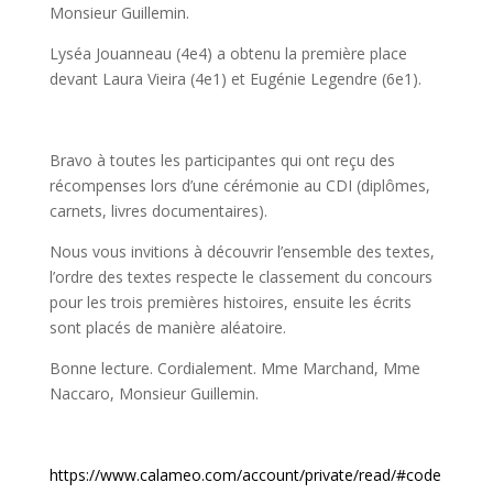
Monsieur Guillemin.
Lyséa Jouanneau (4e4) a obtenu la première place
devant Laura Vieira (4e1) et Eugénie Legendre (6e1).
Bravo à toutes les participantes qui ont reçu des
récompenses lors d’une cérémonie au CDI (diplômes,
carnets, livres documentaires).
Nous vous invitions à découvrir l’ensemble des textes,
l’ordre des textes respecte le classement du concours
pour les trois premières histoires, ensuite les écrits
sont placés de manière aléatoire.
Bonne lecture. Cordialement. Mme Marchand, Mme
Naccaro, Monsieur Guillemin.
https://www.calameo.com/account/private/read/#code