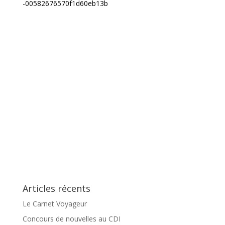
-00582676570f1d60eb13b
Articles récents
Le Carnet Voyageur
Concours de nouvelles au CDI