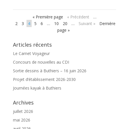
« Première page
« Précédent
…
2
3
4
5
6
…
10
20
…
Suivant »
Dernière
page »
Articles récents
Le Carnet Voyageur
Concours de nouvelles au CDI
Sortie dessins à Buthiers – 16 juin 2026
Projet d’établissement 2026-2030
Journées kayak à Buthiers
Archives
juillet 2026
mai 2026
avril 2026