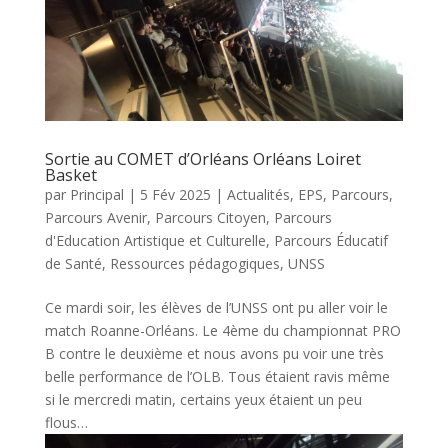
Sortie au COMET d’Orléans Orléans Loiret
Basket
par
Principal
|
5 Fév 2025
|
Actualités
,
EPS
,
Parcours
,
Parcours Avenir
,
Parcours Citoyen
,
Parcours
d'Education Artistique et Culturelle
,
Parcours Éducatif
de Santé
,
Ressources pédagogiques
,
UNSS
Ce mardi soir, les élèves de l’UNSS ont pu aller voir le
match Roanne-Orléans. Le 4ème du championnat PRO
B contre le deuxième et nous avons pu voir une très
belle performance de l’OLB. Tous étaient ravis même
si le mercredi matin, certains yeux étaient un peu
flous…