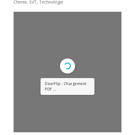
Chimie
,
SVT
,
Technologie
DearFlip : Chargement
PDF 49% ...