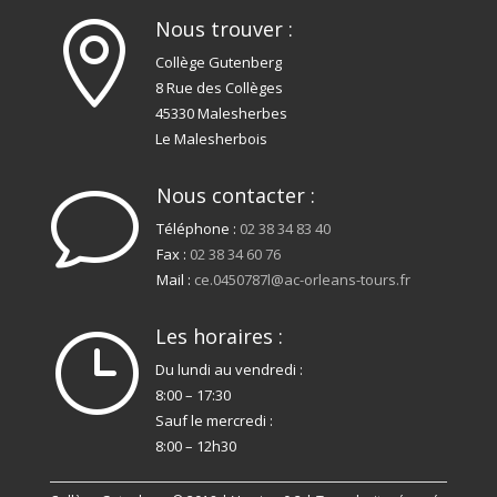
Nous trouver :

Collège Gutenberg
8 Rue des Collèges
45330 Malesherbes
Le Malesherbois
Nous contacter :
v
Téléphone :
02 38 34 83 40
Fax :
02 38 34 60 76
Mail :
ce.0450787l@ac-orleans-tours.fr
Les horaires :
}
Du lundi au vendredi :
8:00 – 17:30
Sauf le mercredi :
8:00 – 12h30