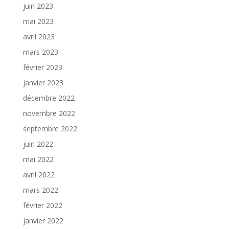
juin 2023
mai 2023
avril 2023
mars 2023
février 2023
janvier 2023
décembre 2022
novembre 2022
septembre 2022
juin 2022
mai 2022
avril 2022
mars 2022
février 2022
janvier 2022