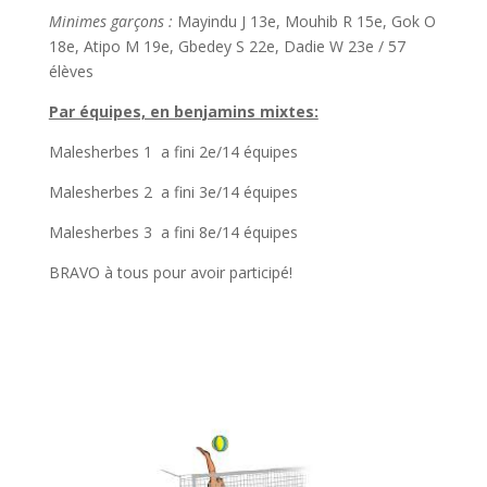
Minimes garçons :
Mayindu J 13e, Mouhib R 15e, Gok O
18e, Atipo M 19e, Gbedey S 22e, Dadie W 23e / 57
élèves
Par équipes, en benjamins mixtes:
Malesherbes 1 a fini 2e/14 équipes
Malesherbes 2 a fini 3e/14 équipes
Malesherbes 3 a fini 8e/14 équipes
BRAVO à tous pour avoir participé!