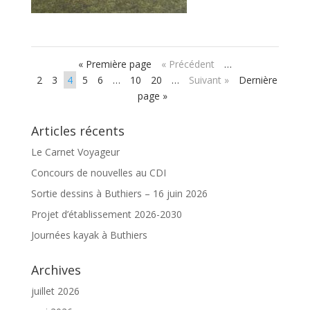
« Première page
« Précédent
…
2
3
4
5
6
…
10
20
…
Suivant »
Dernière
page »
Articles récents
Le Carnet Voyageur
Concours de nouvelles au CDI
Sortie dessins à Buthiers – 16 juin 2026
Projet d’établissement 2026-2030
Journées kayak à Buthiers
Archives
juillet 2026