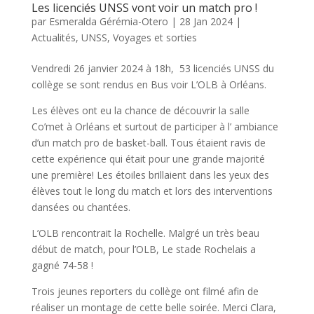
Les licenciés UNSS vont voir un match pro !
par
Esmeralda Gérémia-Otero
|
28 Jan 2024
|
Actualités
,
UNSS
,
Voyages et sorties
Vendredi 26 janvier 2024 à 18h, 53 licenciés UNSS du
collège se sont rendus en Bus voir L’OLB à Orléans.
Les élèves ont eu la chance de découvrir la salle
Co’met à Orléans et surtout de participer à l’ ambiance
d’un match pro de basket-ball. Tous étaient ravis de
cette expérience qui était pour une grande majorité
une première! Les étoiles brillaient dans les yeux des
élèves tout le long du match et lors des interventions
dansées ou chantées.
L’OLB rencontrait la Rochelle. Malgré un très beau
début de match, pour l’OLB, Le stade Rochelais a
gagné 74-58 !
Trois jeunes reporters du collège ont filmé afin de
réaliser un montage de cette belle soirée. Merci Clara,