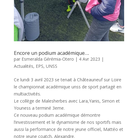
Encore un podium académique….
par
Esmeralda Gérémia-Otero
|
4 Avr 2023
|
Actualités
,
EPS
,
UNSS
Ce lundi 3 avril 2023 se tenait à Châteauneuf sur Loire
le championnat académique unss de sport partagé en
multiactivités.
Le collège de Malesherbes avec Lara,Yanis, Simon et
Youness a terminé 3eme.
Ce nouveau podium académique démontre
l’investissement et le dynamisme de nos sportifs mais
aussi la performance de notre jeune officiel, Mattéo et
notre jeune coatch, Alexandre.