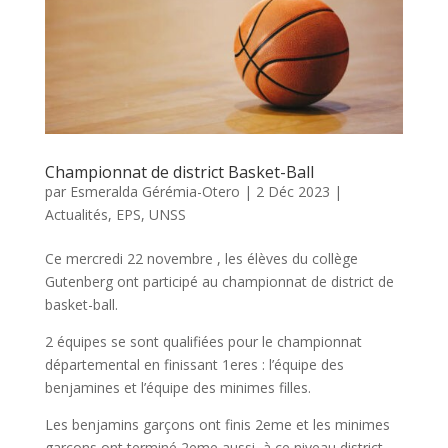
Championnat de district Basket-Ball
par
Esmeralda Gérémia-Otero
|
2 Déc 2023
|
Actualités
,
EPS
,
UNSS
Ce mercredi 22 novembre , les élèves du collège
Gutenberg ont participé au championnat de district de
basket-ball.
2 équipes se sont qualifiées pour le championnat
départemental en finissant 1eres : l’équipe des
benjamines et l’équipe des minimes filles.
Les benjamins garçons ont finis 2eme et les minimes
garçons ont terminé 2eme aussi, à ce niveau district,