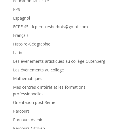
Education Musicale
EPS
Espagnol
FCPE 45 : fcpemalesherbois@gmail.com
Français
Histoire-Géographie
Latin
Les évènements artistiques au collège Gutenberg
Les évènements au collège
Mathématiques
Mes centres d'intérêt et les formations
professionnelles
Orientation post 3ème
Parcours
Parcours Avenir
Parcours Citoyen