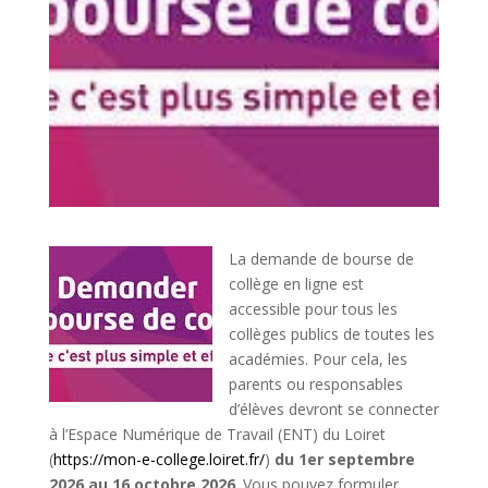
La demande de bourse de
collège en ligne est
accessible pour tous les
collèges publics de toutes les
académies. Pour cela, les
parents ou responsables
d’élèves devront se connecter
à l’Espace Numérique de Travail (ENT) du Loiret
(
https://mon-e-college.loiret.fr/
)
du 1er septembre
2026 au 16 octobre 2026
. Vous pouvez formuler