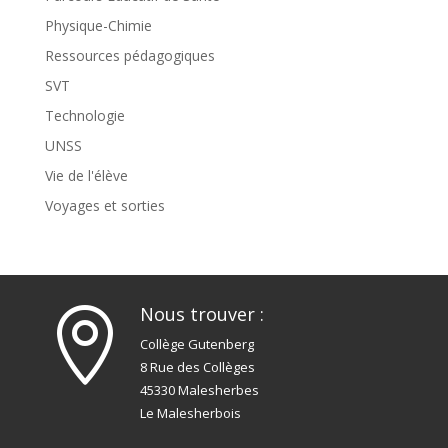
Physique-Chimie
Ressources pédagogiques
SVT
Technologie
UNSS
Vie de l'élève
Voyages et sorties
Nous trouver :

Collège Gutenberg
8 Rue des Collèges
45330 Malesherbes
Le Malesherbois