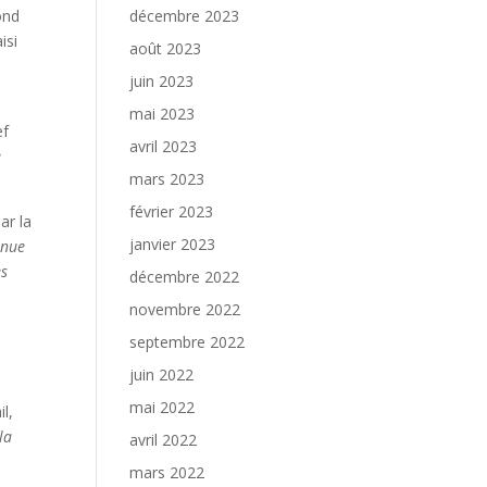
ond
décembre 2023
isi
août 2023
juin 2023
mai 2023
ef
avril 2023
e
mars 2023
février 2023
ar la
janvier 2023
enue
es
décembre 2022
novembre 2022
septembre 2022
juin 2022
mai 2022
l,
la
avril 2022
mars 2022