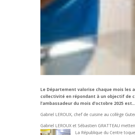
Le Département valorise chaque mois les ag
collectivité en répondant à un objectif de 
l’ambassadeur du mois d’octobre 2025 est
Gabriel LEROUX, chef de cuisine au collège Gut
Gabriel LEROUX et Sébastien GRATTEAU mettent la
La République du Centre
toque 