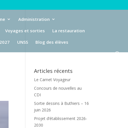
eme
Administration
Voyages et sorties
La restauration
-2027
UNSS
Blog des élèves
Articles récents
Le Carnet Voyageur
Concours de nouvelles au
CDI
Sortie dessins à Buthiers – 16
juin 2026
Projet d’établissement 2026-
2030