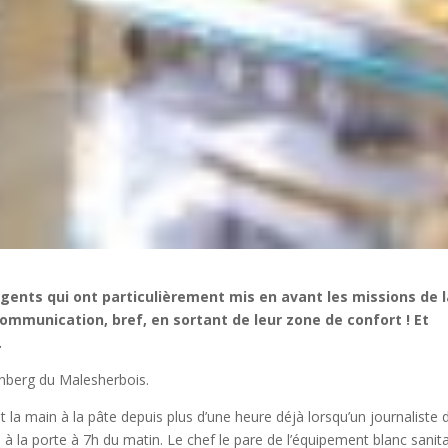
ents qui ont particulièrement mis en avant les missions de l
communication, bref, en sortant de leur zone de confort ! Et
…
enberg du Malesherbois.
 main à la pâte depuis plus d’une heure déjà lorsqu’un journaliste 
à la porte à 7h du matin. Le chef le pare de l’équipement blanc sanita