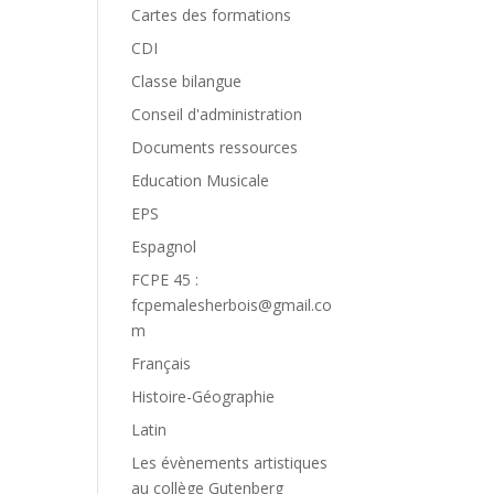
Cartes des formations
CDI
Classe bilangue
Conseil d'administration
Documents ressources
Education Musicale
EPS
Espagnol
FCPE 45 :
fcpemalesherbois@gmail.co
m
Français
Histoire-Géographie
Latin
Les évènements artistiques
au collège Gutenberg