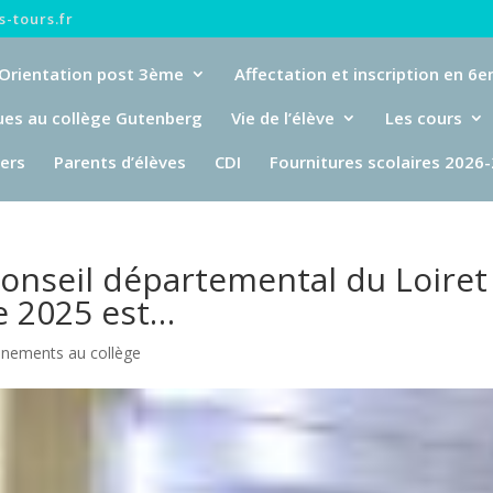
-tours.fr
Orientation post 3ème
Affectation et inscription en 6
ues au collège Gutenberg
Vie de l’élève
Les cours
iers
Parents d’élèves
CDI
Fournitures scolaires 2026
onseil départemental du Loiret
e 2025 est…
ènements au collège