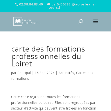
02.38.84.83.40
ce.0450787l@ac-orleans-
tours.fr
carte des formations
professionnelles du
Loiret
par
Principal
|
16 Sep 2024
|
Actualités
,
Cartes des
formations
Cette carte regroupe toutes les formations
professionnelles du Loiret. Elles sont regroupées par
secteur d’activité qui peuvent être filtrées en fonction