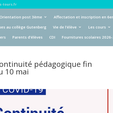
-tours.fr
Orientation post 3ème
Affectation et inscription en 6
ues au collège Gutenberg
Vie de l’élève
Les cours
iers
Parents d’élèves
CDI
Fournitures scolaires 2026
ontinuité pédagogique fin
u 10 mai