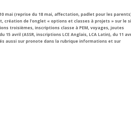
 mai (reprise du 18 mai, affectation, padlet pour les parents
, création de l’onglet « options et classes à projets » sur le s
tions troisièmes, inscriptions classe à PEM, voyages, joutes
 15 avril (ASSR, inscriptions LCE Anglais, LCA Latin), du 11 avr
s aussi sur pronote dans la rubrique informations et sur