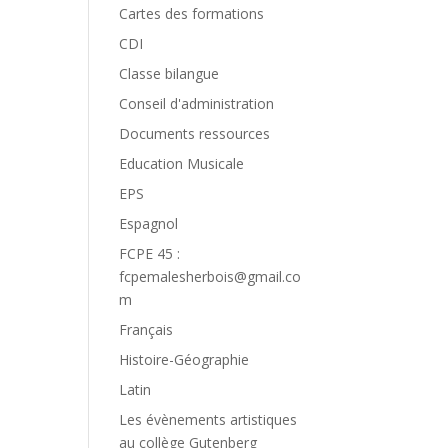
Cartes des formations
CDI
Classe bilangue
Conseil d'administration
Documents ressources
Education Musicale
EPS
Espagnol
FCPE 45 :
fcpemalesherbois@gmail.co
m
Français
Histoire-Géographie
Latin
Les évènements artistiques
au collège Gutenberg