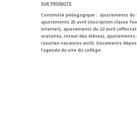
SUR PRONOTE
Continuité pédagogique : ajustements du 10
ajustements 25 avril (inscription classe foot
internet), ajustements du 22 avril (affecta
oratoires, retour des élèves), ajustements du
(soutien vacances avril). Documents déposé
l’agenda du site du collège.