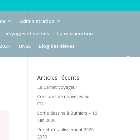
eme
Administration
Voyages et sorties
La restauration
-2027
UNSS
Blog des élèves
Articles récents
Le Carnet Voyageur
Concours de nouvelles au
CDI
Sortie dessins à Buthiers – 16
juin 2026
Projet d’établissement 2026-
2030