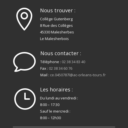
Nous trouver :

Collège Gutenberg
8 Rue des Collèges
45330 Malesherbes
Le Malesherbois
Nous contacter :
v
Téléphone :
02 38 34 83 40
Fax :
02 38 34 60 76
Mail :
ce.0450787l@ac-orleans-tours.fr
Les horaires :
}
Du lundi au vendredi :
8:00 – 17:30
Sauf le mercredi :
8:00 – 12h30