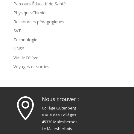
Parcours Éducatif de Santé
Physique-Chimie
Ressources pédagogiques
SVT
Technologie
UNSS
Vie de l'élève
Voyages et sorties
Nous trouver :

Collège Gutenberg
8 Rue des Collèges
45330 Malesherbes
Le Malesherbois