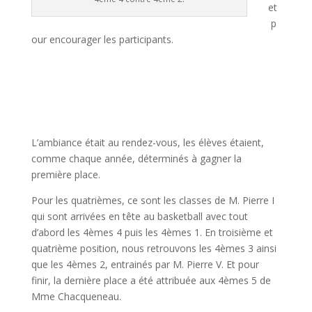
et
p
our encourager les participants.
L’ambiance était au rendez-vous, les élèves étaient,
comme chaque année, déterminés à gagner la
première place.
Pour les quatrièmes, ce sont les classes de M. Pierre I
qui sont arrivées en tête au basketball avec tout
d’abord les 4èmes 4 puis les 4èmes 1. En troisième et
quatrième position, nous retrouvons les 4èmes 3 ainsi
que les 4èmes 2, entrainés par M. Pierre V. Et pour
finir, la dernière place a été attribuée aux 4èmes 5 de
Mme Chacqueneau.