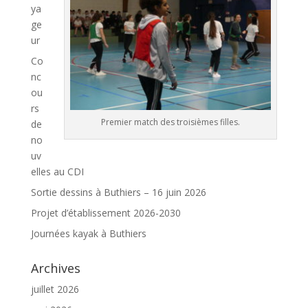
ya
ge
ur
Co
nc
ou
rs
Premier match des troisièmes filles.
de
no
uv
elles au CDI
Sortie dessins à Buthiers – 16 juin 2026
Projet d’établissement 2026-2030
Journées kayak à Buthiers
Archives
juillet 2026