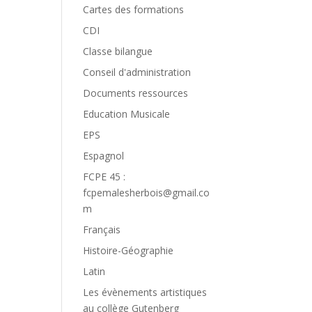
Cartes des formations
CDI
Classe bilangue
Conseil d'administration
Documents ressources
Education Musicale
EPS
Espagnol
FCPE 45 :
fcpemalesherbois@gmail.co
m
Français
Histoire-Géographie
Latin
Les évènements artistiques
au collège Gutenberg