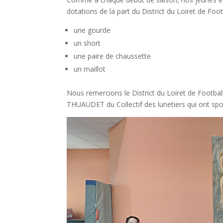
dotations de la part du District du Loiret de Footb
une gourde
un short
une paire de chaussette
un maillot
Nous remercions le District du Loiret de Footba
THUAUDET du Collectif des lunetiers qui ont spo