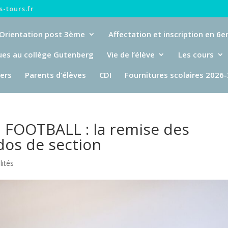
-tours.fr
Orientation post 3ème
Affectation et inscription en 6
ues au collège Gutenberg
Vie de l’élève
Les cours
iers
Parents d’élèves
CDI
Fournitures scolaires 2026
FOOTBALL : la remise des
dos de section
lités