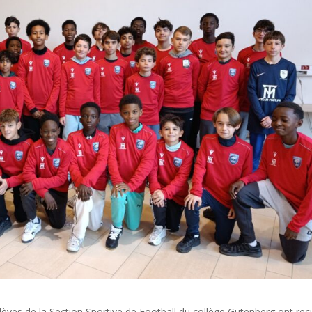
ves de la Section Sportive de Football du collège Gutenberg ont reç