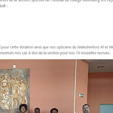
all :
ll pour cette dotation ainsi que nos opticiens du Malesherbois M et 
nsorisés nos sac à dos de la section pour nos 15 nouvelles recrues.