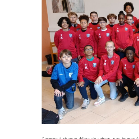
Comme à chaque début de saison, nos jeunes élè