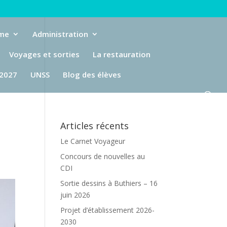
eme
Administration
Voyages et sorties
La restauration
-2027
UNSS
Blog des élèves
Articles récents
Le Carnet Voyageur
Concours de nouvelles au
CDI
Sortie dessins à Buthiers – 16
juin 2026
Projet d’établissement 2026-
2030