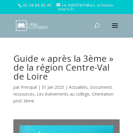
02.38.84.83.40
ce.0450787l@ac-orleans-
tours.fr
Guide « après la 3ème »
de la région Centre-Val
de Loire
par
Principal
|
31 Jan 2025
|
Actualités
,
Documents
ressources
,
Les évènements au collège
,
Orientation
post 3ème