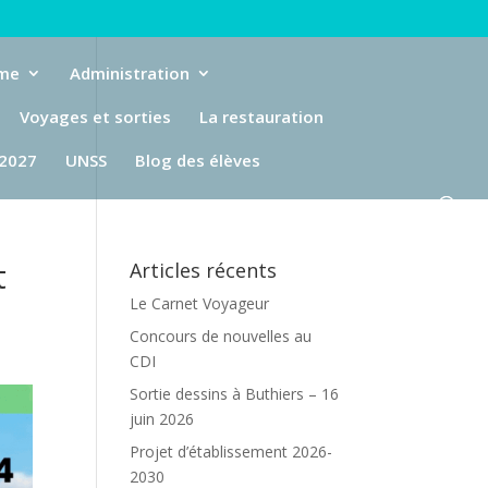
eme
Administration
Voyages et sorties
La restauration
-2027
UNSS
Blog des élèves
t
Articles récents
Le Carnet Voyageur
Concours de nouvelles au
CDI
Sortie dessins à Buthiers – 16
juin 2026
Projet d’établissement 2026-
2030