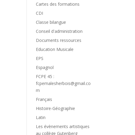
Cartes des formations
CDI
Classe bilangue
Conseil d'administration
Documents ressources
Education Musicale
EPS
Espagnol
FCPE 45 :
fcpemalesherbois@gmail.co
m
Français
Histoire-Géographie
Latin
Les évènements artistiques
au collège Gutenberg