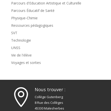
Parcours d'Education Artistique et Culturelle
Parcours Éducatif de Santé
Physique-Chimie
Ressources pédagogiques
SVT
Technologie
UNSS
Vie de l'élève
Voyages et sorties
Nous trouver :

Collège Gutenberg
8 Rue des Collèges
45330 Malesherbes