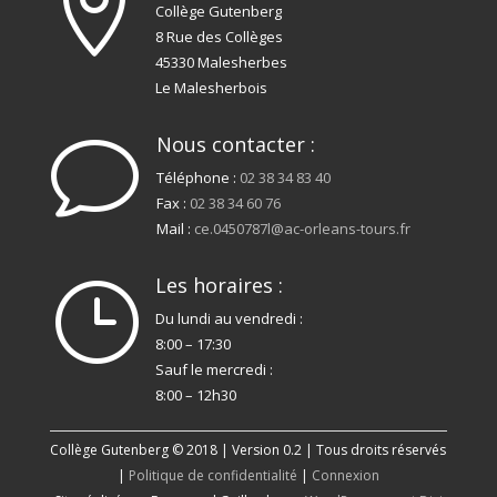

Collège Gutenberg
8 Rue des Collèges
45330 Malesherbes
Le Malesherbois
Nous contacter :
v
Téléphone :
02 38 34 83 40
Fax :
02 38 34 60 76
Mail :
ce.0450787l@ac-orleans-tours.fr
Les horaires :
}
Du lundi au vendredi :
8:00 – 17:30
Sauf le mercredi :
8:00 – 12h30
Collège Gutenberg © 2018 | Version 0.2 | Tous droits réservés
|
Politique de confidentialité
|
Connexion