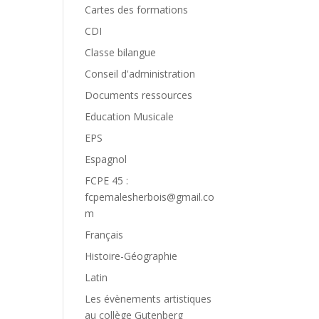
Cartes des formations
CDI
Classe bilangue
Conseil d'administration
Documents ressources
Education Musicale
EPS
Espagnol
FCPE 45 :
fcpemalesherbois@gmail.co
m
Français
Histoire-Géographie
Latin
Les évènements artistiques
au collège Gutenberg