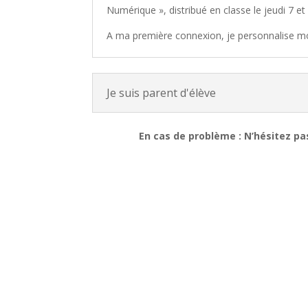
Numérique », distribué en classe le jeudi 7 et 
A ma première connexion, je personnalise m
Je suis parent d'élève
En cas de problème : N’hésitez pas