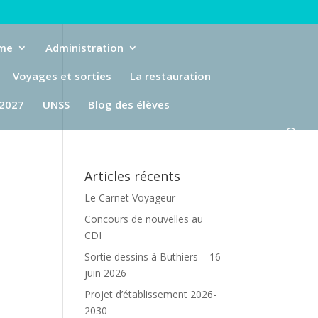
eme
Administration
Voyages et sorties
La restauration
-2027
UNSS
Blog des élèves
Articles récents
Le Carnet Voyageur
Concours de nouvelles au
CDI
Sortie dessins à Buthiers – 16
juin 2026
Projet d’établissement 2026-
2030