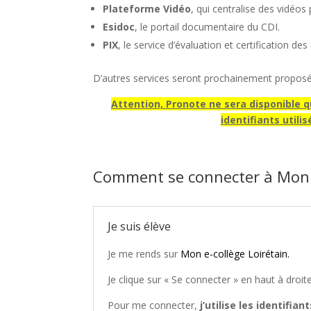
Plateforme Vidéo
, qui centralise des vidéo
Esidoc
, le portail documentaire du CDI.
PIX
, le service d’évaluation et certification 
D’autres services seront prochainement proposé
Attention, Pronote ne sera disponible qu
identifiants utili
Comment se connecter à Mon e
Je suis élève
Je me rends sur
Mon e-collège Loirétain.
Je clique sur « Se connecter » en haut à droite
Pour me connecter,
j’utilise les identifia