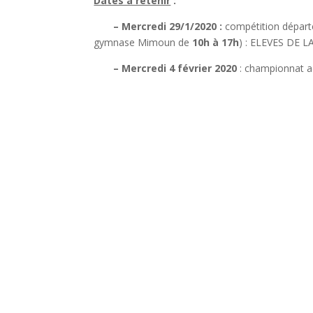
Dates à retenir
:
– Mercredi 29/1/2020 :
compétition départ
gymnase Mimoun de
10h à 17h
) : ELEVES DE
– Mercredi 4 février 2020
: championnat ac