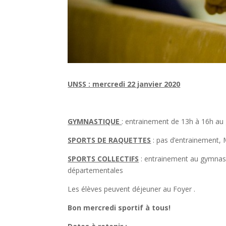
UNSS : mercredi 22 janvier 2020
GYMNASTIQUE
: entrainement de 13h à 16h 
SPORTS DE RAQUETTES
: pas d’entrainement,
SPORTS COLLECTIFS
: entrainement au gymnase
départementales
Les élèves peuvent déjeuner au Foyer .
Bon mercredi sportif à tous!