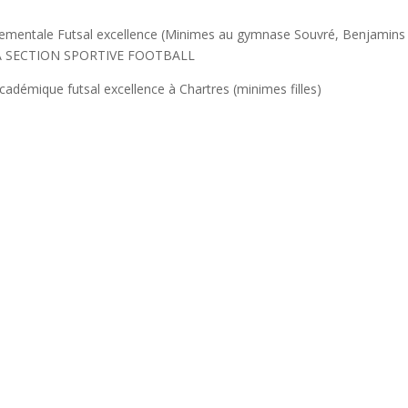
ementale Futsal excellence (Minimes au gymnase Souvré, Benjamins
 LA SECTION SPORTIVE FOOTBALL
adémique futsal excellence à Chartres (minimes filles)