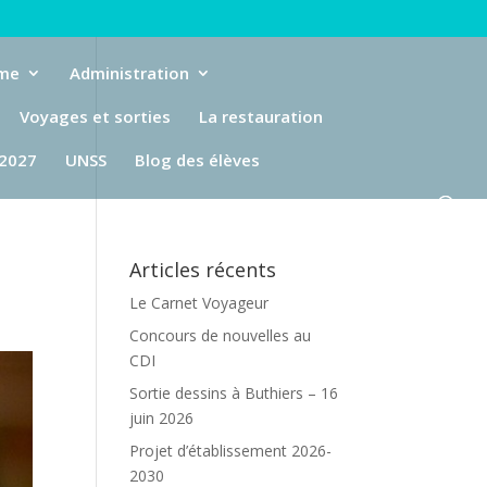
eme
Administration
Voyages et sorties
La restauration
-2027
UNSS
Blog des élèves
Articles récents
Le Carnet Voyageur
Concours de nouvelles au
CDI
Sortie dessins à Buthiers – 16
juin 2026
Projet d’établissement 2026-
2030