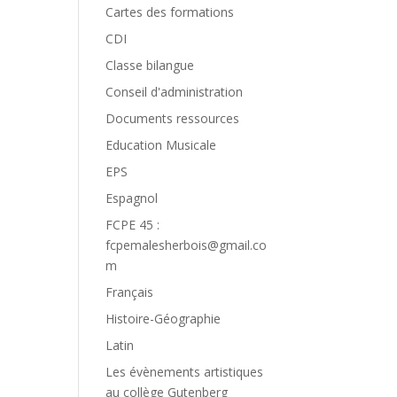
Cartes des formations
CDI
Classe bilangue
Conseil d'administration
Documents ressources
Education Musicale
EPS
Espagnol
FCPE 45 :
fcpemalesherbois@gmail.co
m
Français
Histoire-Géographie
Latin
Les évènements artistiques
au collège Gutenberg