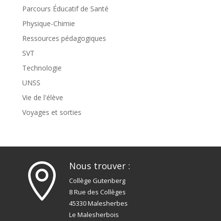
Parcours Éducatif de Santé
Physique-Chimie
Ressources pédagogiques
SVT
Technologie
UNSS
Vie de l'élève
Voyages et sorties
Nous trouver :

Collège Gutenberg
8 Rue des Collèges
45330 Malesherbes
Le Malesherbois