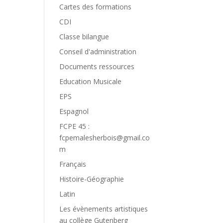
Cartes des formations
CDI
Classe bilangue
Conseil d'administration
Documents ressources
Education Musicale
EPS
Espagnol
FCPE 45 :
fcpemalesherbois@gmail.co
m
Français
Histoire-Géographie
Latin
Les évènements artistiques
au collège Gutenberg