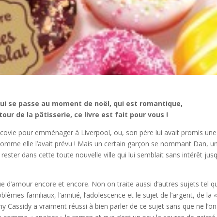
 qui se passe au moment de noël, qui est romantique,
tour de la pâtisserie, ce livre est fait pour vous !
racovie pour emménager à Liverpool, ou, son père lui avait promis une
comme elle l’avait prévu ! Mais un certain garçon se nommant Dan, u
 rester dans cette toute nouvelle ville qui lui semblait sans intérêt jus
que d’amour encore et encore. Non on traite aussi d’autres sujets tel q
blèmes familiaux, l’amitié, l’adolescence et le sujet de l’argent, de la 
thy Cassidy a vraiment réussi à bien parler de ce sujet sans que ne l’on