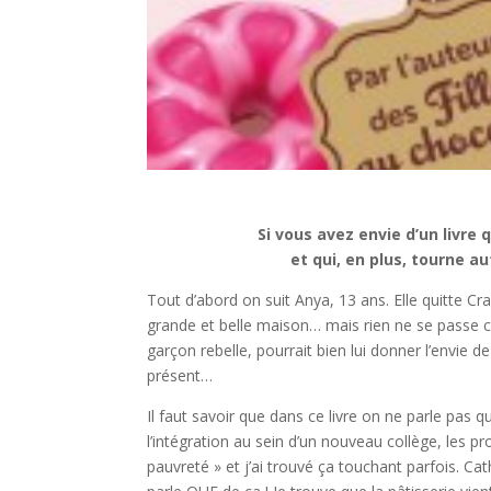
Si vous avez envie d’un livre
et qui, en plus, tourne au
Tout d’abord on suit Anya, 13 ans. Elle quitte C
grande et belle maison… mais rien ne se passe 
garçon rebelle, pourrait bien lui donner l’envie de
présent…
Il faut savoir que dans ce livre on ne parle pas 
l’intégration au sein d’un nouveau collège, les pro
pauvreté » et j’ai trouvé ça touchant parfois. Ca