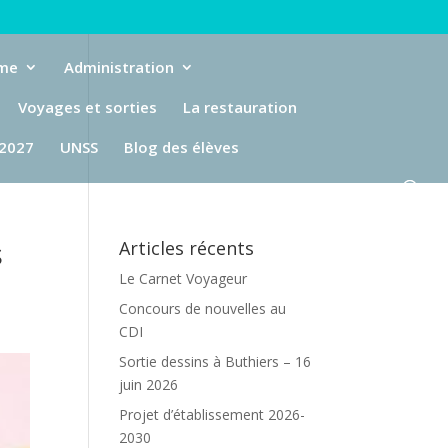
eme
Administration
Voyages et sorties
La restauration
-2027
UNSS
Blog des élèves
s
Articles récents
Le Carnet Voyageur
Concours de nouvelles au
CDI
Sortie dessins à Buthiers – 16
juin 2026
Projet d’établissement 2026-
2030