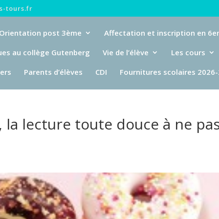
-tours.fr
Orientation post 3ème
Affectation et inscription en 6
ues au collège Gutenberg
Vie de l’élève
Les cours
iers
Parents d’élèves
CDI
Fournitures scolaires 2026
 la lecture toute douce à ne pa