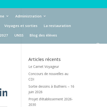
eme
Administration
Voyages et sorties
La restauration
-2027
UNSS
Blog des élèves
Articles récents
Le Carnet Voyageur
Concours de nouvelles au
CDI
Sortie dessins à Buthiers – 16
juin 2026
Projet d’établissement 2026-
2030