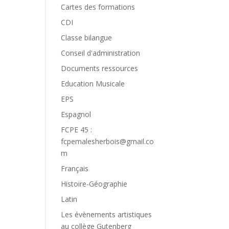
Cartes des formations
CDI
Classe bilangue
Conseil d'administration
Documents ressources
Education Musicale
EPS
Espagnol
FCPE 45 :
fcpemalesherbois@gmail.co
m
Français
Histoire-Géographie
Latin
Les évènements artistiques
au collège Gutenberg