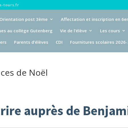
-tours.fr
Orientation post 3ème
Affectation et inscription en 6
ues au collège Gutenberg
Vie de l’élève
Les cours
iers
Parents d’élèves
CDI
Fournitures scolaires 2026
nces de Noël