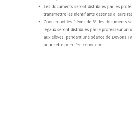
Les documents seront distribués par les profes
transmettre les identifiants destinés à leurs r
Concernant les élèves de 6°, les documents se
légaux seront distribués par le professeur prin
aux élèves, pendant une séance de Devoirs F
pour cette première connexion.