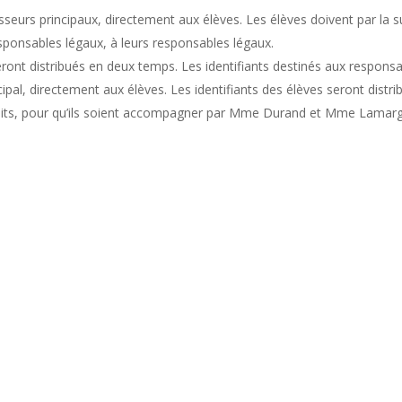
seurs principaux, directement aux élèves. Les élèves doivent par la s
esponsables légaux, à leurs responsables légaux.
ront distribués en deux temps. Les identifiants destinés aux respons
cipal, directement aux élèves. Les identifiants des élèves seront distri
aits, pour qu’ils soient accompagner par Mme Durand et Mme Lamarg