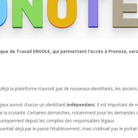
que de Travail ENVOLE, qui permettent l’accès à Pronote, ser
 déjà la plateforme n’auront pas de nouveaux identifiants, les anciens
gaux auront chacun un identifiant
indépendant
. Il est important de 
ivre la scolarité. Certaines démarches, notamment pour les demandes 
es uniquement depuis les comptes des responsables légaux.
entait déjà par le passé l’établissement, mais n’utilisait pas le portail