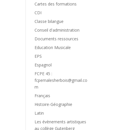
Cartes des formations
CDI
Classe bilangue
Conseil d'administration
Documents ressources
Education Musicale
EPS
Espagnol
FCPE 45 :
fcpemalesherbois@gmail.co
m
Français
Histoire-Géographie
Latin
Les évènements artistiques
au collège Gutenberg