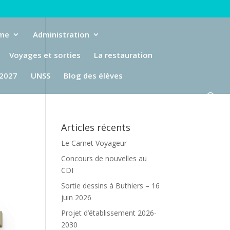
eme
Administration
Voyages et sorties
La restauration
-2027
UNSS
Blog des élèves
Articles récents
Le Carnet Voyageur
Concours de nouvelles au
CDI
Sortie dessins à Buthiers – 16
juin 2026
Projet d’établissement 2026-
2030