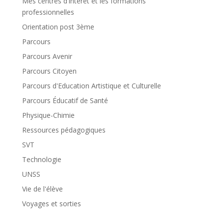
Mes centres d'intérêt et les formations
professionnelles
Orientation post 3ème
Parcours
Parcours Avenir
Parcours Citoyen
Parcours d'Education Artistique et Culturelle
Parcours Éducatif de Santé
Physique-Chimie
Ressources pédagogiques
SVT
Technologie
UNSS
Vie de l'élève
Voyages et sorties