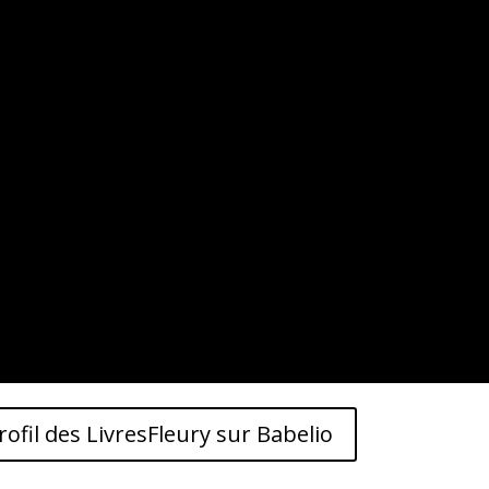
ofil des LivresFleury sur Babelio