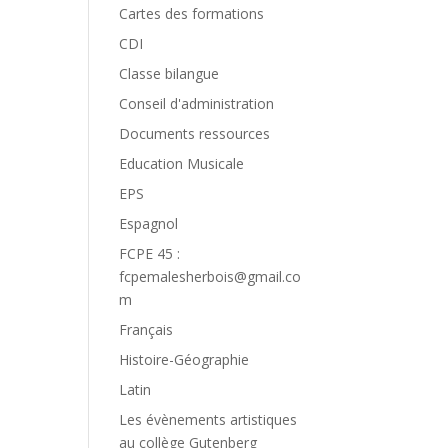
Cartes des formations
CDI
Classe bilangue
Conseil d'administration
Documents ressources
Education Musicale
EPS
Espagnol
FCPE 45 :
fcpemalesherbois@gmail.co
m
Français
Histoire-Géographie
Latin
Les évènements artistiques
au collège Gutenberg