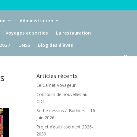
eme
Administration
Voyages et sorties
La restauration
-2027
UNSS
Blog des élèves
es
Articles récents
Le Carnet Voyageur
Concours de nouvelles au
CDI
Sortie dessins à Buthiers – 16
juin 2026
Projet d’établissement 2026-
2030