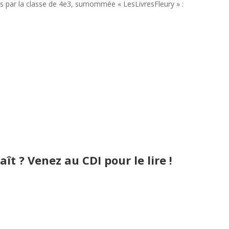
és par la classe de 4e3, surnommée « LesLivresFleury » :
aît ? Venez au CDI pour le lire !