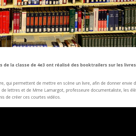
s de la classe de 4e3 ont réalisé des booktrailers sur les livre
e, qui permettent de mettre en scène un livre, afin de donner envie d
e de lettres et de Mme Lamargot, professeure documentaliste, les él
mis de créer ces courtes vidéos.