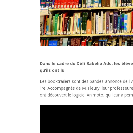
Dans le cadre du Défi Babelio Ado, les élève
qu’ils ont lu.
Les booktrailers sont des bandes-annonce de livr
lire. Accompagnés de M. Fleury, leur professeur
ont découvert le logiciel Animoto, qui leur a per