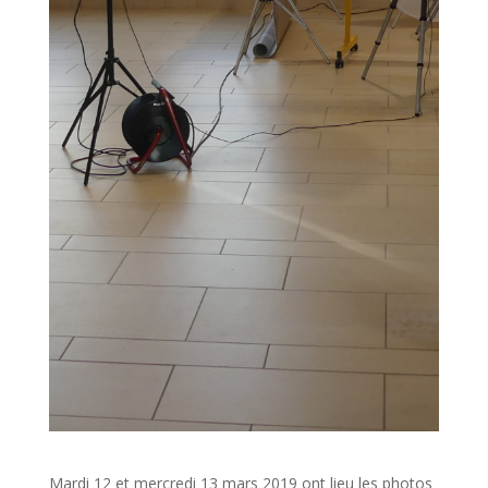
Mardi 12 et mercredi 13 mars 2019 ont lieu les photos