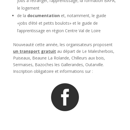
jobs à l’étranger, l’apprentissage, la formation BAFA,
le logement
de la
documentation
et, notamment, le guide
«jobs d’été et petits boulots» et le guide de
l’apprentissage en région Centre Val de Loire
Nouveauté cette année, les organisateurs proposent
un transport gratuit
au départ de Le Malesherbois,
Puiseaux, Beaune La Rolande, Chilleurs aux bois,
Sermaises, Bazoches les Gallerandes, Outarville.
Inscription obligatoire et informations sur :
