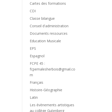
Cartes des formations
CDI
Classe bilangue
Conseil d'administration
Documents ressources
Education Musicale
EPS
Espagnol
FCPE 45 :
fcpemalesherbois@gmail.co
m
Français
Histoire-Géographie
Latin
Les évènements artistiques
au collège Gutenberg