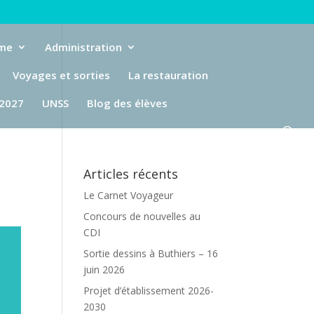
eme
Administration
Voyages et sorties
La restauration
-2027
UNSS
Blog des élèves
Articles récents
Le Carnet Voyageur
Concours de nouvelles au
CDI
Sortie dessins à Buthiers – 16
juin 2026
Projet d’établissement 2026-
2030