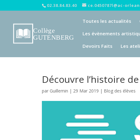
02.38.84.83.40
ce.0450787l@ac-orleans
Toutes les actualités
Les évènements artistiq
Devoirs Faits
Les atel
Découvre l’histoire d
par
Guillemin
|
29 Mar 2019
|
Blog des élèves