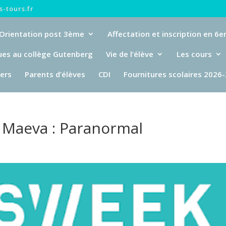
-tours.fr
Orientation post 3ème
Affectation et inscription en 6
ues au collège Gutenberg
Vie de l’élève
Les cours
iers
Parents d’élèves
CDI
Fournitures scolaires 2026
e Maeva : Paranormal