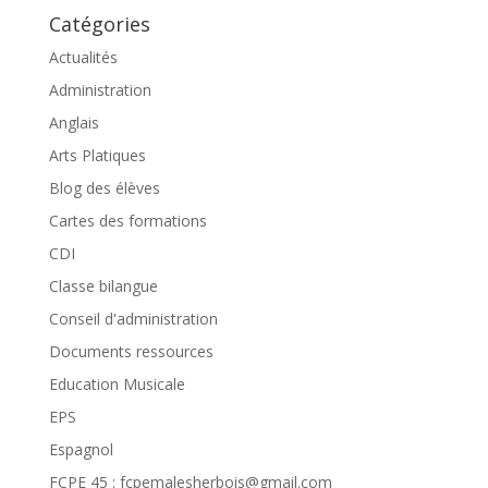
Catégories
Actualités
Administration
Anglais
Arts Platiques
Blog des élèves
Cartes des formations
CDI
Classe bilangue
Conseil d'administration
Documents ressources
Education Musicale
EPS
Espagnol
FCPE 45 : fcpemalesherbois@gmail.com