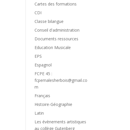
Cartes des formations
CDI
Classe bilangue
Conseil d'administration
Documents ressources
Education Musicale
EPS
Espagnol
FCPE 45 :
fcpemalesherbois@gmail.co
m
Français
Histoire-Géographie
Latin
Les évènements artistiques
au collège Gutenberg