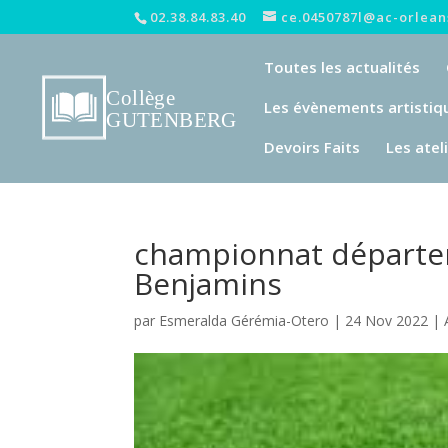
02.38.84.83.40
ce.0450787l@ac-orleans
Toutes les actualités
Les évènements artistiq
Devoirs Faits
Les atel
championnat départe
Benjamins
par
Esmeralda Gérémia-Otero
|
24 Nov 2022
|