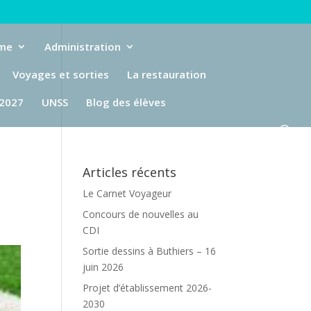
eme
Administration
Voyages et sorties
La restauration
-2027
UNSS
Blog des élèves
Articles récents
Le Carnet Voyageur
Concours de nouvelles au
CDI
Sortie dessins à Buthiers – 16
juin 2026
Projet d’établissement 2026-
2030