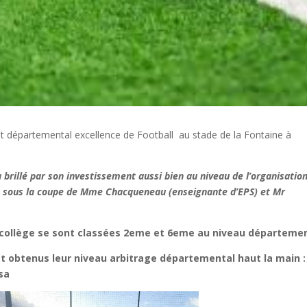
t départemental excellence de Football au stade de la Fontaine à
 brillé par son investissement aussi bien au niveau de l’organisation
ela sous la coupe de Mme Chacqueneau (enseignante d’EPS) et Mr
u collège se sont classées 2eme et 6eme au niveau départemen
 et obtenus leur niveau arbitrage départemental haut la main :
sa