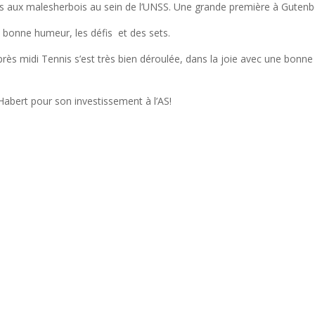
tes aux malesherbois au sein de l’UNSS. Une grande première à Gutenbe
la bonne humeur, les défis et des sets.
après midi Tennis s’est très bien déroulée, dans la joie avec une bonne
Habert pour son investissement à l’AS!