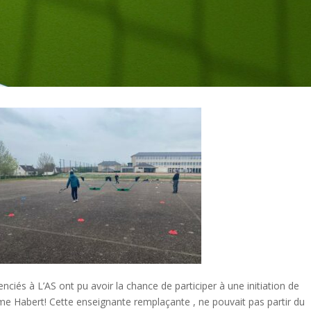
enciés à L’AS ont pu avoir la chance de participer à une initiation de
Mme Habert! Cette enseignante remplaçante , ne pouvait pas partir du