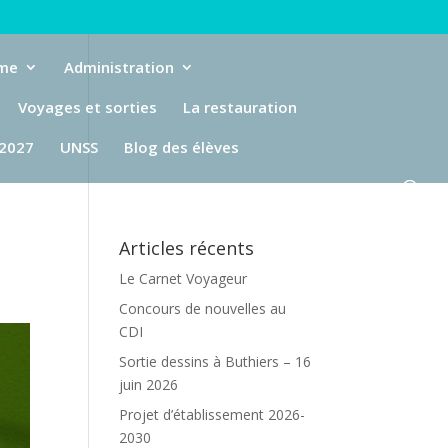
eme
Administration
Voyages et sorties
La restauration
-2027
UNSS
Blog des élèves
Articles récents
Le Carnet Voyageur
Concours de nouvelles au
CDI
Sortie dessins à Buthiers – 16
juin 2026
Projet d’établissement 2026-
2030