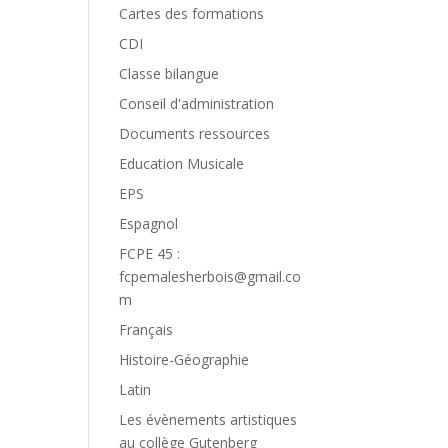
Cartes des formations
CDI
Classe bilangue
Conseil d'administration
Documents ressources
Education Musicale
EPS
Espagnol
FCPE 45 :
fcpemalesherbois@gmail.co
m
Français
Histoire-Géographie
Latin
Les évènements artistiques
au collège Gutenberg