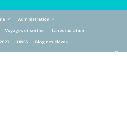
eme
Administration
Voyages et sorties
La restauration
-2027
UNSS
Blog des élèves