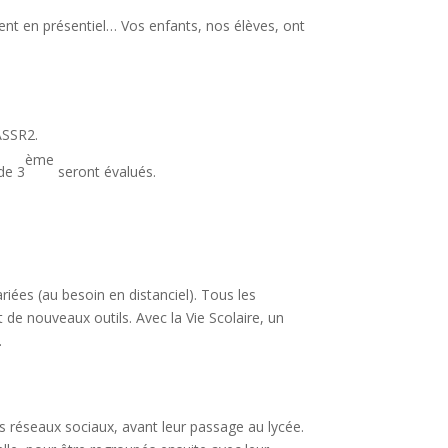
ent en présentiel… Vos enfants, nos élèves, ont
’ASSR2.
ème
de 3
seront évalués.
riées (au besoin en distanciel). Tous les
de nouveaux outils. Avec la Vie Scolaire, un
.
 réseaux sociaux, avant leur passage au lycée.