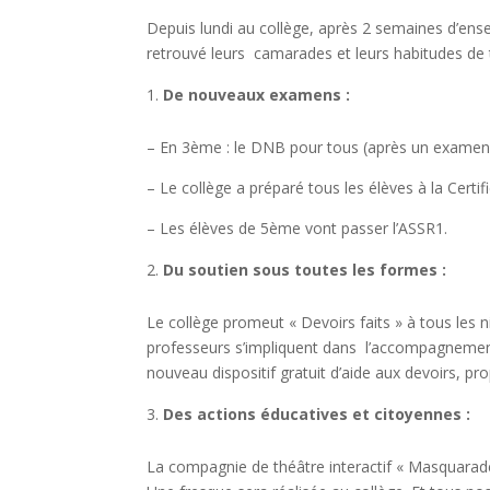
Depuis lundi au collège, après 2 semaines d’ens
retrouvé leurs camarades et leurs habitudes de t
De nouveaux examens :
– En 3ème : le DNB pour tous (après un examen blan
– Le collège a préparé tous les élèves à la Cert
– Les élèves de 5ème vont passer l’ASSR1.
Du soutien sous toutes les formes :
Le collège promeut « Devoirs faits » à tous les n
professeurs s’impliquent dans l’accompagnement 
nouveau dispositif gratuit d’aide aux devoirs, p
Des actions éducatives et citoyennes :
La compagnie de théâtre interactif « Masquarade