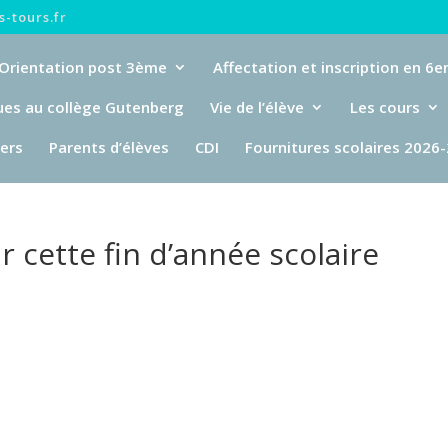
-tours.fr
Orientation post 3ème
Affectation et inscription en 6
ues au collège Gutenberg
Vie de l’élève
Les cours
iers
Parents d’élèves
CDI
Fournitures scolaires 2026
r cette fin d’année scolaire