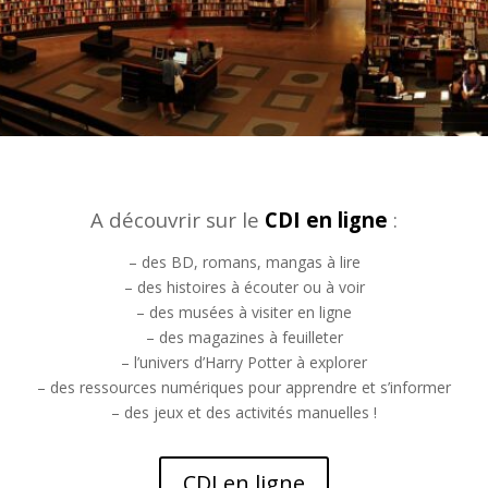
A découvrir sur le
CDI en ligne
:
– des BD, romans, mangas à lire
– des histoires à écouter ou à voir
– des musées à visiter en ligne
– des magazines à feuilleter
– l’univers d’Harry Potter à explorer
– des ressources numériques pour apprendre et s’informer
– des jeux et des activités manuelles !
CDI en ligne