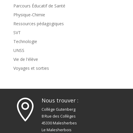
Parcours Éducatif de Santé
Physique-Chimie
Ressources pédagogiques
SVT
Technologie
UNSS
Vie de l'élève
Voyages et sorties
Nous trouver :

Collège Gutenberg
8 Rue des Collèges
45330 Malesherbes
Le Malesherbois