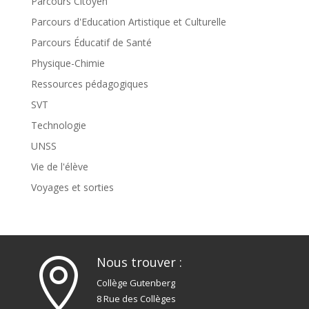
Parcours Citoyen
Parcours d'Education Artistique et Culturelle
Parcours Éducatif de Santé
Physique-Chimie
Ressources pédagogiques
SVT
Technologie
UNSS
Vie de l'élève
Voyages et sorties
Nous trouver :

Collège Gutenberg
8 Rue des Collèges